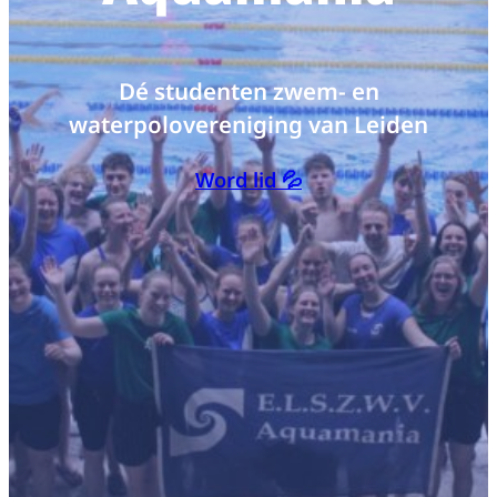
Dé studenten zwem- en
waterpolovereniging van Leiden
Word lid 💦