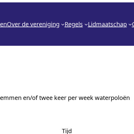
den
Over de vereniging
Regels
Lidmaatschap
zwemmen en/of twee keer per week waterpoloën
Tijd