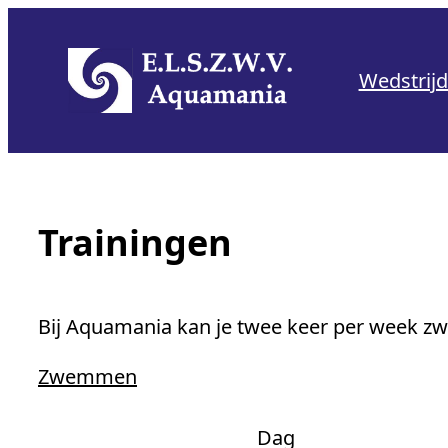
Skip
to
Wedstrij
content
Trainingen
Bij Aquamania kan je twee keer per week 
Zwemmen
Dag