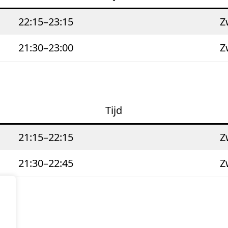
22:15–23:15
Z
21:30–23:00
Z
Ti
jd
21:15–22:15
Z
21:30–22:45
Z