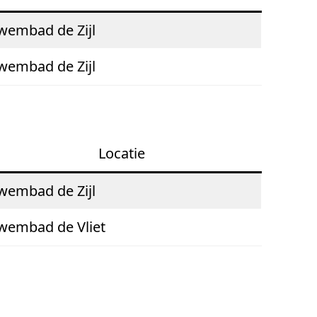
wembad de Zijl
wembad de Zijl
Locati
e
wembad de Zijl
wembad de Vliet